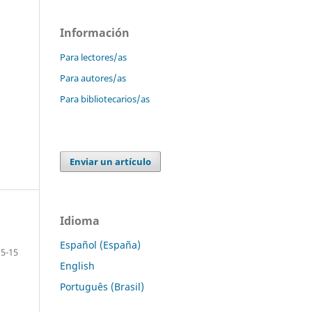
Información
Para lectores/as
Para autores/as
Para bibliotecarios/as
Enviar un artículo
Idioma
Español (España)
5-15
English
Português (Brasil)