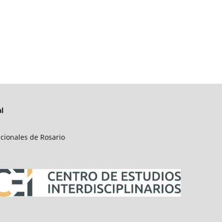
l
acionales de Rosario