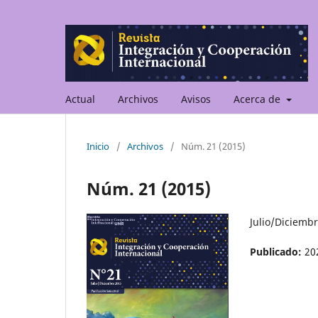
Actual
Archivos
Avisos
Acerca de
Inicio
/
Archivos
/
Núm. 21 (2015)
Núm. 21 (2015)
Julio/Diciemb
Publicado:
20