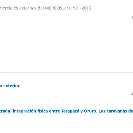
omerciales externas del MERCOSUR (1991-2015)
a exterior
trada) integración física entre Tarapacá y Oruro. Las caravanas de