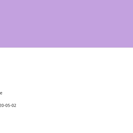
re
20-05-02