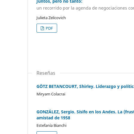
Juntos, pero no tanto:
un recorrido por la agenda de negociaciones c
Julieta Zelicovich
PDF
Reseñas
GÖTZ BETANCOURT, Shirley. Liderazgo y polític
Miryam Colacrai
GONZÁLEZ, Sergio. Sísifo en los Andes. La (frus
amistad de 1958
Estefanía Bianchi