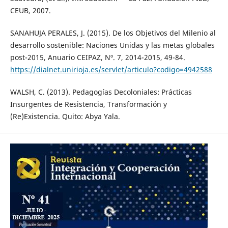
CEUB, 2007.
SANAHUJA PERALES, J. (2015). De los Objetivos del Milenio al
desarrollo sostenible: Naciones Unidas y las metas globales
post-2015, Anuario CEIPAZ, Nº. 7, 2014-2015, 49-84.
https://dialnet.unirioja.es/servlet/articulo?codigo=4942588
WALSH, C. (2013). Pedagogías Decoloniales: Prácticas
Insurgentes de Resistencia, Transformación y
(Re)Existencia. Quito: Abya Yala.