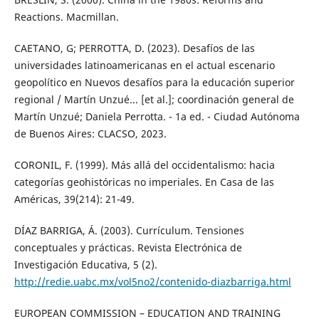
Reactions. Macmillan.
CAETANO, G; PERROTTA, D. (2023). Desafíos de las
universidades latinoamericanas en el actual escenario
geopolítico en Nuevos desafíos para la educación superior
regional / Martín Unzué... [et al.]; coordinación general de
Martín Unzué; Daniela Perrotta. - 1a ed. - Ciudad Autónoma
de Buenos Aires: CLACSO, 2023.
CORONIL, F. (1999). Más allá del occidentalismo: hacia
categorías geohistóricas no imperiales. En Casa de las
Américas, 39(214): 21-49.
DÍAZ BARRIGA, Á. (2003). Currículum. Tensiones
conceptuales y prácticas. Revista Electrónica de
Investigación Educativa, 5 (2).
http://redie.uabc.mx/vol5no2/contenido-diazbarriga.html
EUROPEAN COMMISSION – EDUCATION AND TRAINING