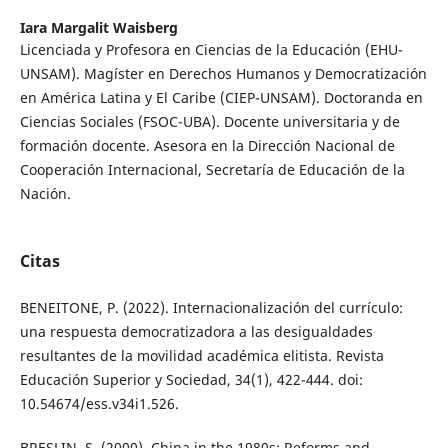
Iara Margalit Waisberg
Licenciada y Profesora en Ciencias de la Educación (EHU-
UNSAM). Magíster en Derechos Humanos y Democratización
en América Latina y El Caribe (CIEP-UNSAM). Doctoranda en
Ciencias Sociales (FSOC-UBA). Docente universitaria y de
formación docente. Asesora en la Dirección Nacional de
Cooperación Internacional, Secretaría de Educación de la
Nación.
Citas
BENEITONE, P. (2022). Internacionalización del currículo:
una respuesta democratizadora a las desigualdades
resultantes de la movilidad académica elitista. Revista
Educación Superior y Sociedad, 34(1), 422-444. doi:
10.54674/ess.v34i1.526.
BRESLIN, S. (2000). China in the 1980s: Reforms and