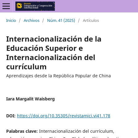
Inicio
/
Archivos
/
Núm. 41 (2025)
/
Artículos
Internacionalización de la
Educación Superior e
Internacionalización del
currículum
Aprendizajes desde la República Popular de China
Iara Margalit Waisberg
DOI:
https://doi.org/10.35305/revistamici.vi41.178
Palabras clave:
Internacionalización del currículum,