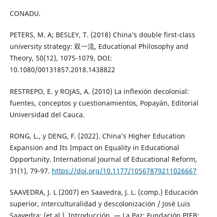
CONADU.
PETERS, M. A; BESLEY, T. (2018) China’s double first-class
university strategy: 双一流, Educational Philosophy and
Theory, 50(12), 1075-1079, DOI:
10.1080/00131857.2018.1438822
RESTREPO, E. y ROJAS, A. (2010) La inflexión decolonial:
fuentes, conceptos y cuestionamientos, Popayán, Editorial
Universidad del Cauca.
RONG, L., y DENG, F. (2022). China’s Higher Education
Expansion and Its Impact on Equality in Educational
Opportunity. International Journal of Educational Reform,
31(1), 79-97.
https://doi.org/10.1177/10567879211026667
SAAVEDRA, J. L (2007) en Saavedra, J. L. (comp.) Educación
superior, interculturalidad y descolonización / José Luis
Saavedra; (et al.). Introducción. — La Paz: Fundación PIEB;