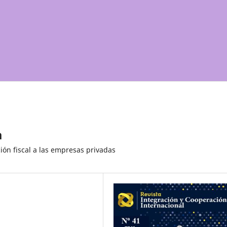
a
ón fiscal a las empresas privadas