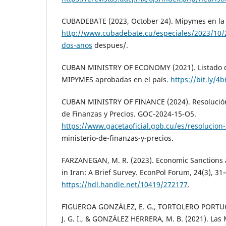
CUBADEBATE (2023, October 24). Mipymes en la 
http://www.cubadebate.cu/especiales/2023/10/
dos-anos
despues/.
CUBAN MINISTRY OF ECONOMY (2021). Listado d
MIPYMES aprobadas en el país.
https://bit.ly/
CUBAN MINISTRY OF FINANCE (2024). Resolución
de Finanzas y Precios. GOC-2024-15-O5.
https://www.gacetaoficial.gob.cu/es/resolucion
ministerio-de-finanzas-y-precios.
FARZANEGAN, M. R. (2023). Economic Sanctions 
in Iran: A Brief Survey. EconPol Forum, 24(3), 31
https://hdl.handle.net/10419/272177
.
FIGUEROA GONZÁLEZ, E. G., TORTOLERO PORTU
J. G. I., & GONZÁLEZ HERRERA, M. B. (2021). La