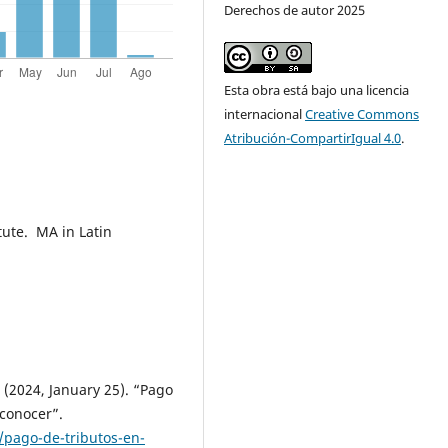
Derechos de autor 2025
Esta obra está bajo una licencia
internacional
Creative Commons
Atribución-CompartirIgual 4.0
.
tute. MA in Latin
024, January 25). “Pago
 conocer”.
/pago-de-tributos-en-