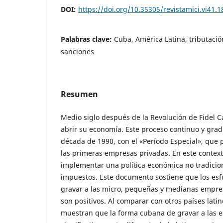
DOI:
https://doi.org/10.35305/revistamici.vi41.1
Palabras clave:
Cuba, América Latina, tributaci
sanciones
Resumen
Medio siglo después de la Revolución de Fidel 
abrir su economía. Este proceso continuo y gra
década de 1990, con el «Período Especial», que 
las primeras empresas privadas. En este contex
implementar una política económica no tradiciona
impuestos. Este documento sostiene que los es
gravar a las micro, pequeñas y medianas empres
son positivos. Al comparar con otros países lati
muestran que la forma cubana de gravar a las 