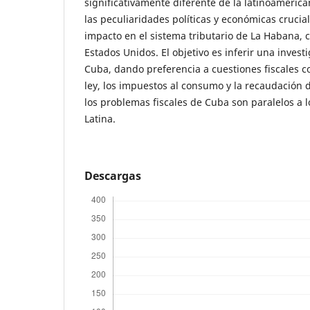
significativamente diferente de la latinoameric
las peculiaridades políticas y económicas crucia
impacto en el sistema tributario de La Habana,
Estados Unidos. El objetivo es inferir una inves
Cuba, dando preferencia a cuestiones fiscales co
ley, los impuestos al consumo y la recaudación 
los problemas fiscales de Cuba son paralelos a l
Latina.
Descargas