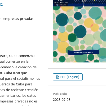
82
ón, empresas privadas,
Castro, Cuba comenzó a
dual comenzó en la
promovió la creación de
to, Cuba tuvo que
PDF (English)
l para el socialismo: los
fuerzos de Cuba para
as de reciente creación
Publicado
noamericanos, los datos
2025-07-08
empresas privadas no es