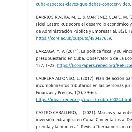
cuba-aspectos-claves-que-debes-conocer-video
.
BARRIOS RIVERA, M. I., & MARTÍNEZ CLAPÉ, M. (
Fidel Castro Ruz sobre el desarrollo económico y
de Administración Pública y Empresarial, 3(2), 1
https://core.ac.uk/outputs/480427659
.
BARZAGA, Y. V. (2011). La política fiscal y su vin
presupuestario en Cuba. Observatorio de La Ec
157, 1–23.
https://EconPapers.repec.org/RePEc:e
CABRERA ALFONSO, L. (2017). Plan de acción par
incumplimientos tributarios en las personas jur
Finanzas y Precios, 1(3), 39–60.
https://ideas.repec.org//a/ris/rcubfp/0024.html
CASTRO CABALLERO, L. (2021). Marcas y patente
inversión extranjera en Cuba. Comentarios al De
prenda y la hipoteca”. Revista Iberoamericana 