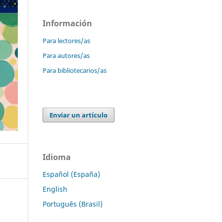
Información
Para lectores/as
Para autores/as
Para bibliotecarios/as
Enviar un artículo
Idioma
Español (España)
English
Português (Brasil)