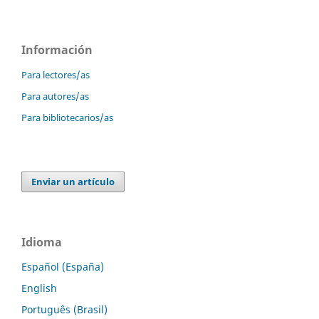
Información
Para lectores/as
Para autores/as
Para bibliotecarios/as
Enviar un artículo
Idioma
Español (España)
English
Português (Brasil)