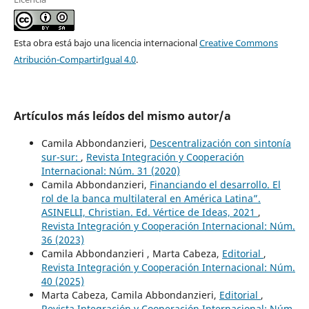
Esta obra está bajo una licencia internacional
Creative Commons
Atribución-CompartirIgual 4.0
.
Artículos más leídos del mismo autor/a
Camila Abbondanzieri,
Descentralización con sintonía
sur-sur:
,
Revista Integración y Cooperación
Internacional: Núm. 31 (2020)
Camila Abbondanzieri,
Financiando el desarrollo. El
rol de la banca multilateral en América Latina”.
ASINELLI, Christian. Ed. Vértice de Ideas, 2021
,
Revista Integración y Cooperación Internacional: Núm.
36 (2023)
Camila Abbondanzieri , Marta Cabeza,
Editorial
,
Revista Integración y Cooperación Internacional: Núm.
40 (2025)
Marta Cabeza, Camila Abbondanzieri,
Editorial
,
Revista Integración y Cooperación Internacional: Núm.