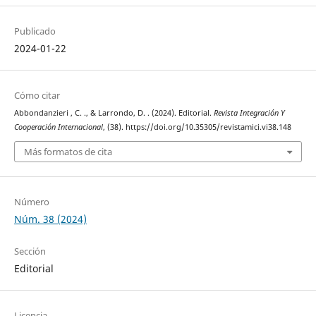
Publicado
2024-01-22
Cómo citar
Abbondanzieri , C. ., & Larrondo, D. . (2024). Editorial.
Revista Integración Y
Cooperación Internacional
, (38). https://doi.org/10.35305/revistamici.vi38.148
Más formatos de cita
Número
Núm. 38 (2024)
Sección
Editorial
Licencia