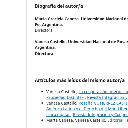
Biografía del autor/a
Marta Graciela Cabeza,
Universidad Nacional de
Fe; Argentina.
Directora
Vanesa Castello,
Universidad Nacional de Rosari
Argentina.
Directora
Artículos más leídos del mismo autor/a
Vanesa Castello,
La cooperación internaci
«Sociedad Distinta»
,
Revista Integración 
Vanesa Castello,
Reseña GUTIÉRREZ CASTILL
América Latina y el Derecho del Mar. Libe
Libro digital
,
Revista Integración y Cooper
Marta Cabeza, Vanesa Castello,
Editorial
,