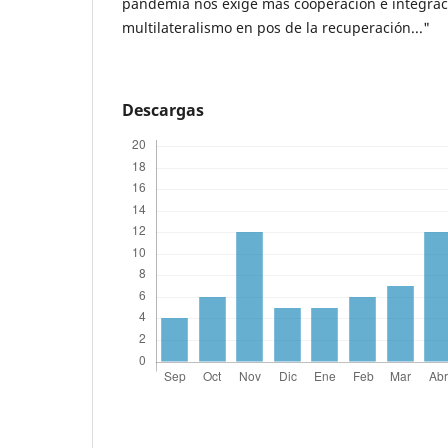
pandemia nos exige más cooperación e integrac
multilateralismo en pos de la recuperación..."
Descargas