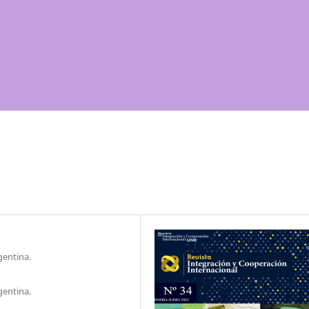
gentina.
gentina.