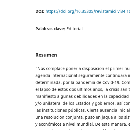
DOI:
https://doi.org/10.35305/revistamici.vi34.1
Palabras clave:
Editorial
Resumen
"Nos complace poner a disposición el primer nú
agenda internacional seguramente continuará i
determinada, por la pandemia de Covid-19. Co
el lapso de estos dos últimos años, la crisis san
manifiesto algunas debilidades en la capacidad 
y/o unilateral de los Estados y gobiernos, así c
las instituciones públicas. Cierta ausencia inici
una resolución conjunta, puso en jaque a los sis
y económicos a nivel mundial. De esta manera, 