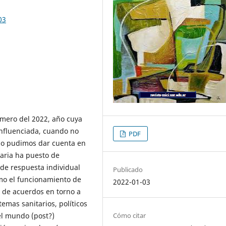
03
mero del 2022, año cuya
nfluenciada, cuando no
PDF
mo pudimos dar cuenta en
itaria ha puesto de
de respuesta individual
Publicado
omo el funcionamiento de
2022-01-03
al de acuerdos en torno a
temas sanitarios, políticos
el mundo (post?)
Cómo citar