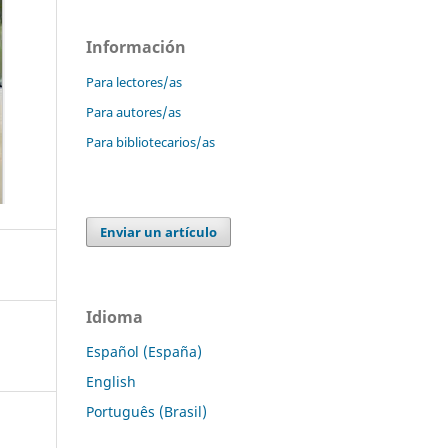
Información
Para lectores/as
Para autores/as
Para bibliotecarios/as
Enviar un artículo
Idioma
Español (España)
English
Português (Brasil)