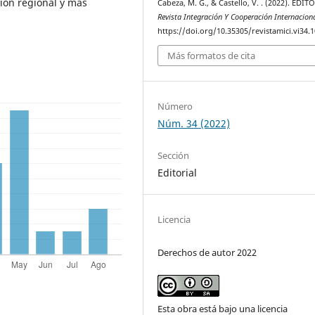
ión regional y más
Cabeza, M. G., & Castello, V. . (2022). EDIT
Revista Integración Y Cooperación Internacion
https://doi.org/10.35305/revistamici.vi34.
Más formatos de cita
Número
Núm. 34 (2022)
Sección
Editorial
Licencia
Derechos de autor 2022
Esta obra está bajo una licencia