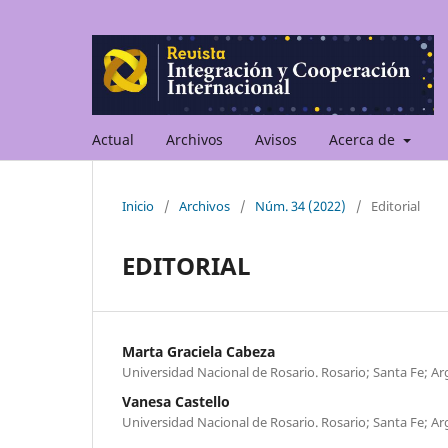
Actual
Archivos
Avisos
Acerca de
Inicio
/
Archivos
/
Núm. 34 (2022)
/
Editorial
EDITORIAL
Marta Graciela Cabeza
Universidad Nacional de Rosario. Rosario; Santa Fe; Ar
Vanesa Castello
Universidad Nacional de Rosario. Rosario; Santa Fe; Ar