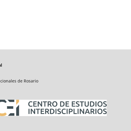
l
acionales de Rosario